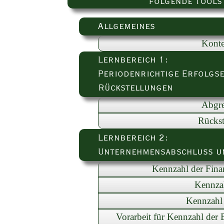
Folgende Tools
Allgemeines
Konte
Lernbereich 1:
Periodenrichtige Erfolgs
Rückstellungen
Abgr
Rückst
Lernbereich 2:
Unternehmensabschluss u
Kennzahl der Finan
Kennzah
Kennzahl 
Vorarbeit für Kennzahl der E