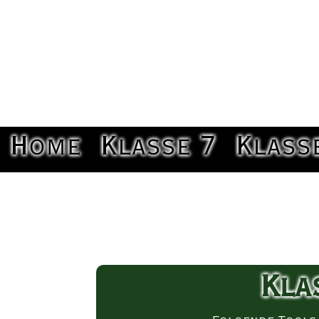
Home
Klasse 7
Klass
Kla