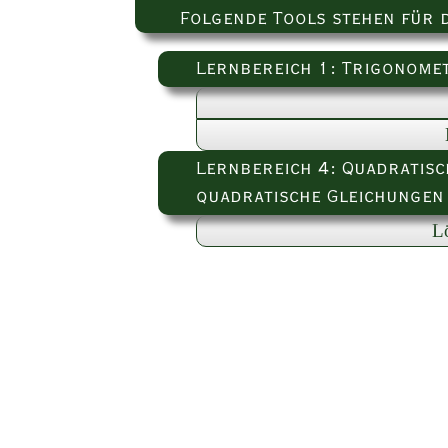
Folgende Tools stehen für 
Lernbereich 1: Trigonome
Lernbereich 4: Quadratis
quadratische Gleichungen
L