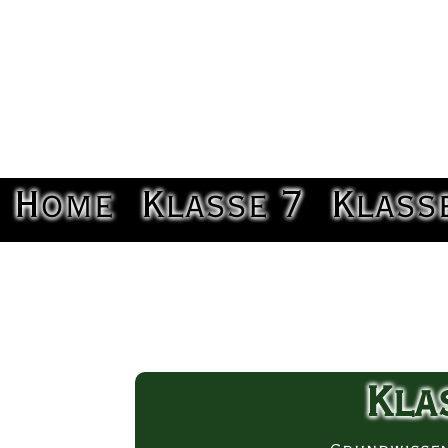
Home
Klasse 7
Klass
Kla